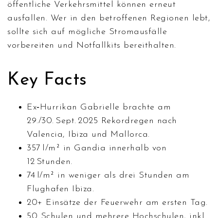
öffentliche Verkehrsmittel können erneut
ausfallen. Wer in den betroffenen Regionen lebt,
sollte sich auf mögliche Stromausfälle
vorbereiten und Notfallkits bereithalten.
Key Facts
Ex‑Hurrikan Gabrielle brachte am
29./30. Sept. 2025 Rekordregen nach
Valencia, Ibiza und Mallorca.
357 l/m² in
Gandia
innerhalb von
12 Stunden.
74 l/m² in weniger als drei Stunden am
Flughafen
Ibiza
.
20+ Einsätze der
Feuerwehr
am ersten Tag.
50 Schulen und mehrere Hochschulen, inkl.