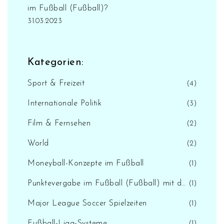
im Fußball (Fußball)?
31.03.2023
Kategorien:
Sport & Freizeit
(4)
Internationale Politik
(3)
Film & Fernsehen
(2)
World
(2)
Moneyball-Konzepte im Fußball
(1)
Punktevergabe im Fußball (Fußball) mit der D/L-Methode
(1)
Major League Soccer Spielzeiten
(1)
Fußball-Liga-Systeme
(1)