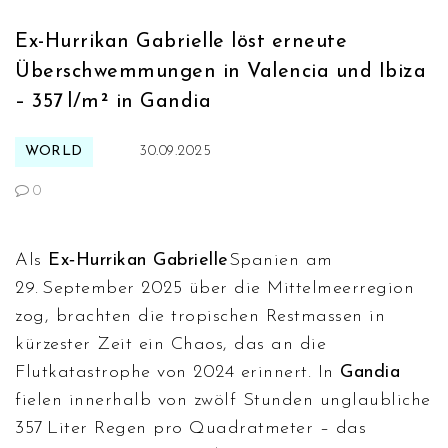
Ex-Hurrikan Gabrielle löst erneute
Überschwemmungen in Valencia und Ibiza
– 357 l/m² in Gandia
WORLD
30.09.2025
0
Als
Ex‑Hurrikan Gabrielle
Spanien
am
29. September 2025 über die Mittelmeerregion
zog, brachten die tropischen Restmassen in
kürzester Zeit ein Chaos, das an die
Flutkatastrophe von 2024 erinnert. In
Gandia
fielen innerhalb von zwölf Stunden unglaubliche
357 Liter Regen pro Quadratmeter – das