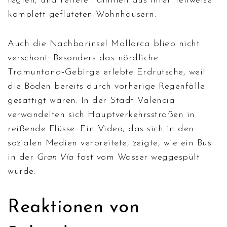
fegten, und rettete Familien aus ihren teilweise
komplett gefluteten Wohnhäusern.
Auch die Nachbarinsel
Mallorca
blieb nicht
verschont: Besonders das nördliche
Tramuntana‑Gebirge erlebte Erdrutsche, weil
die Böden bereits durch vorherige Regenfälle
gesättigt waren. In der Stadt
Valencia
verwandelten sich Hauptverkehrsstraßen in
reißende Flüsse. Ein Video, das sich in den
sozialen Medien verbreitete, zeigte, wie ein Bus
in der
Gran Vía
fast vom Wasser weggespült
wurde.
Reaktionen von