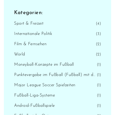
Kategorien:
Sport & Freizeit
(4)
Internationale Politik
(3)
Film & Fernsehen
(2)
World
(2)
Moneyball-Konzepte im Fußball
(1)
Punktevergabe im Fußball (Fußball) mit der D/L-Methode
(1)
Major League Soccer Spielzeiten
(1)
Fußball-Liga-Systeme
(1)
Android-Fußballspiele
(1)