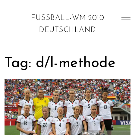
FUSSBALL-WM 2010 D
EUTSCHLAND
Tag: d/l-methode