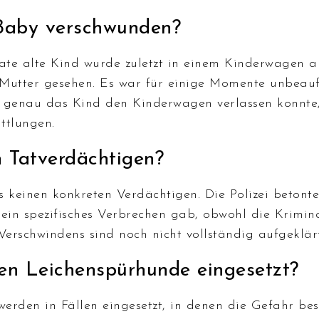
 Baby verschwunden?
te alte Kind wurde zuletzt in einem Kinderwagen a
Mutter gesehen. Es war für einige Momente unbeaufs
 genau das Kind den Kinderwagen verlassen konnte
ttlungen.
n Tatverdächtigen?
es keinen konkreten Verdächtigen. Die Polizei betonte
ein spezifisches Verbrechen gab, obwohl die Kriminal
erschwindens sind noch nicht vollständig aufgeklärt
n Leichenspürhunde eingesetzt?
erden in Fällen eingesetzt, in denen die Gefahr bes