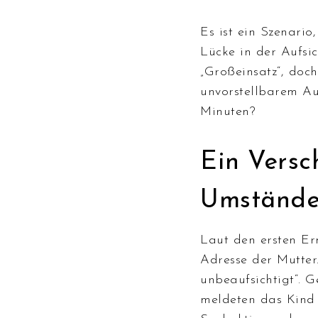
Es ist ein Szenario
Lücke in der Aufsic
„Großeinsatz“, doch
unvorstellbarem Au
Minuten?
Ein Versc
Umständ
Laut den ersten Er
Adresse der Mutter
unbeaufsichtigt“. 
meldeten das Kind e