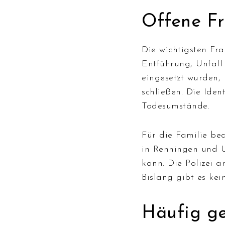
Offene Fr
Die wichtigsten F
Entführung, Unfall
eingesetzt wurden,
schließen. Die Iden
Todesumstände.
Für die Familie bed
in Renningen und Um
kann. Die Polizei a
Bislang gibt es ke
Häufig ge