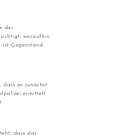
n der
ichtigt, woraufhin
, ist Gegenstand
, dass es zunächst
polizei ermittelt.
.
teht, dass das