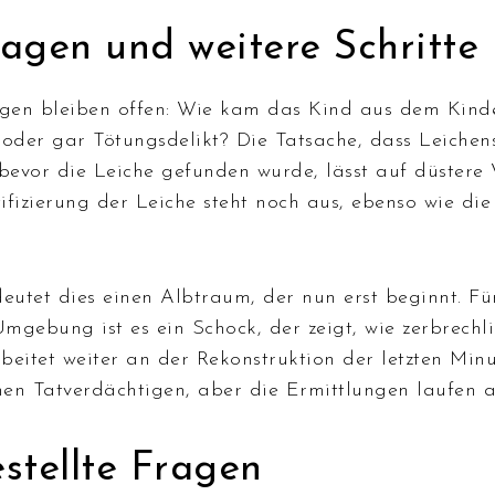
agen und weitere Schritte
ragen bleiben offen: Wie kam das Kind aus dem Kin
 oder gar Tötungsdelikt? Die Tatsache, dass Leiche
 bevor die Leiche gefunden wurde, lässt auf düster
tifizierung der Leiche steht noch aus, ebenso wie di
eutet dies einen Albtraum, der nun erst beginnt. Für
gebung ist es ein Schock, der zeigt, wie zerbrechli
rbeitet weiter an der Rekonstruktion der letzten Min
inen Tatverdächtigen, aber die Ermittlungen laufen 
stellte Fragen