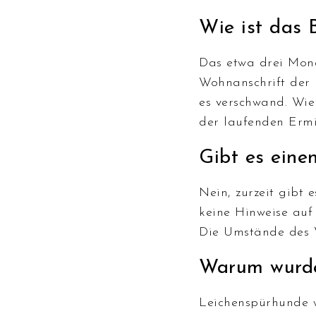
Wie ist das
Das etwa drei Mona
Wohnanschrift der 
es verschwand. Wie
der laufenden Ermi
Gibt es eine
Nein, zurzeit gibt 
keine Hinweise auf 
Die Umstände des V
Warum wurde
Leichenspürhunde w