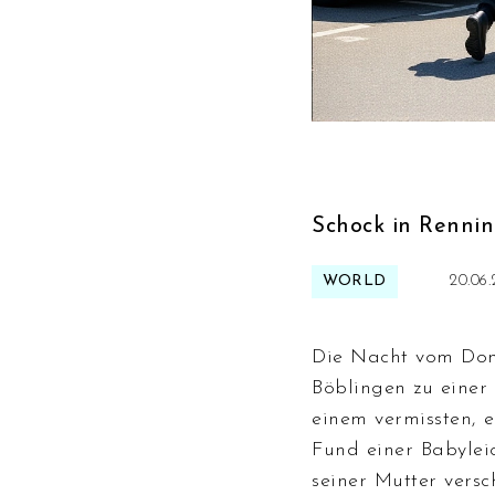
Schock in Renni
WORLD
20.06
Die Nacht vom Do
Böblingen zu einer
einem vermissten, 
Fund einer Babylei
seiner Mutter vers