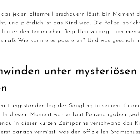
, das jeden Elternteil erschauern lässt: Ein Moment 
ht, und plötzlich ist das Kind weg. Die Polizei spric
 hinter den technischen Begriffen verbirgt sich mens
smaß. Wie konnte es passieren? Und was geschah i
hwinden unter mysteriösen
en
mittlungsständen lag der Säugling in seinem Kind
. In diesem Moment war er laut Polizeiangaben „wo
Genau in dieser kurzen Zeitspanne verschwand das Ki
rst danach vermisst, was den offiziellen Startschuss