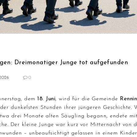
ngen: Dreimonatiger Junge tot aufgefunden
.2026
0
nnerstag, dem
18. Juni
, wird für die Gemeinde
Renni
 der dunkelsten Stunden ihrer jüngeren Geschichte.
etwa drei Monate alten Säugling begann, endete mi
che. Der kleine Junge war kurz vor Mitternacht von 
chwunden – unbeaufsichtigt gelassen in einem Kinde